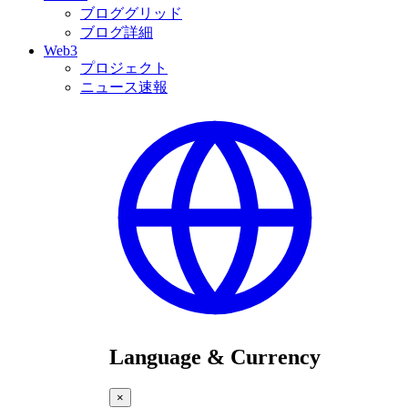
ブロググリッド
ブログ詳細
Web3
プロジェクト
ニュース速報
Language & Currency
×