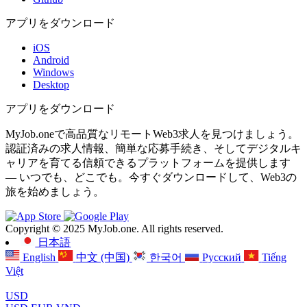
アプリをダウンロード
iOS
Android
Windows
Desktop
アプリをダウンロード
MyJob.oneで高品質なリモートWeb3求人を見つけましょう。
認証済みの求人情報、簡単な応募手続き、そしてデジタルキ
ャリアを育てる信頼できるプラットフォームを提供します
— いつでも、どこでも。今すぐダウンロードして、Web3の
旅を始めましょう。
Copyright © 2025 MyJob.one. All rights reserved.
日本語
English
中文 (中国)
한국어
Русский
Tiếng
Việt
USD