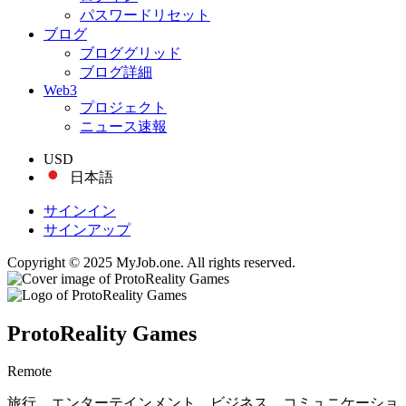
パスワードリセット
ブログ
ブロググリッド
ブログ詳細
Web3
プロジェクト
ニュース速報
USD
日本語
サインイン
サインアップ
Copyright © 2025 MyJob.one. All rights reserved.
ProtoReality Games
Remote
旅行、エンターテインメント、ビジネス、コミュニケーショ