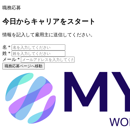
職務応募
今日からキャリアをスタート
情報を記入して雇用主に送信してください。
名 *
姓 *
メール *
職務応募ページへ移動