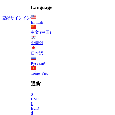
Language
登録
サインイン
English
中文 (中国)
한국어
日本語
Русский
Tiếng Việt
通貨
$
USD
€
EUR
₫