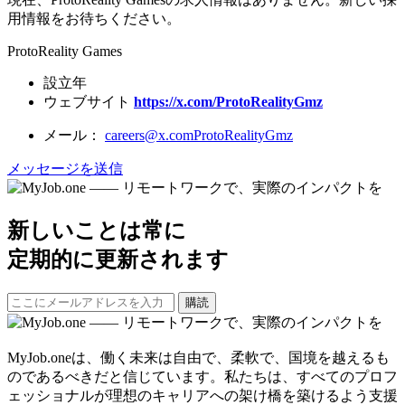
用情報をお待ちください。
ProtoReality Games
設立年
ウェブサイト
https://x.com/ProtoRealityGmz
メール：
careers@x.comProtoRealityGmz
メッセージを送信
新しいことは常に
定期的に更新されます
購読
MyJob.oneは、働く未来は自由で、柔軟で、国境を越えるも
のであるべきだと信じています。私たちは、すべてのプロフ
ェッショナルが理想のキャリアへの架け橋を築けるよう支援