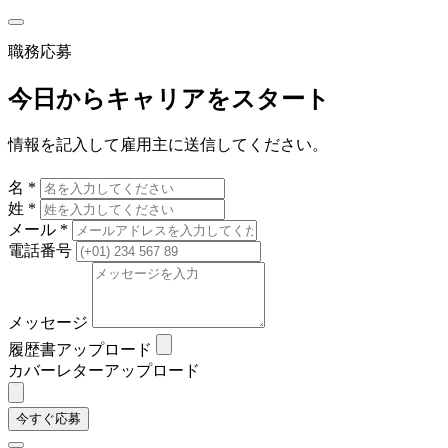
職務応募
今日からキャリアをスタート
情報を記入して雇用主に送信してください。
名 *
姓 *
メール *
電話番号
メッセージ
履歴書アップロード
カバーレターアップロード
今すぐ応募