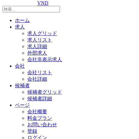
VND
ホーム
求人
求人グリッド
求人リスト
求人詳細
外部求人
会社非表示求人
会社
会社リスト
会社詳細
候補者
候補者グリッド
候補者詳細
ページ
会社概要
料金プラン
お問い合わせ
登録
ログイン