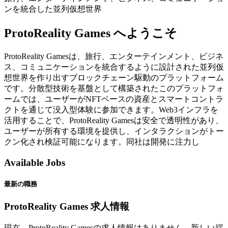
ンを統合した並列仮想世界
ProtoReality Games へようこそ
ProtoReality Gamesは、旅行、エンターテインメント、ビジネ
ス、コミュニケーションを統合するように設計された並列仮
想世界を作り出すブロックチェーン駆動のプラットフォーム
です。分散型技術を基盤として構築されたこのプラットフォ
ームでは、ユーザーがNFTベースの資産とスマートコントラ
クトを通じて没入型体験に参加できます。Web3インフラを
活用することで、ProtoReality Gamesは安全で透明性があり、
ユーザーが所有する環境を提供し、インタラクションがトー
クン化され検証可能になります。同社は開発に注力し
Available Jobs
最新の職務
ProtoReality Games 求人情報
現在、ProtoReality Gamesの求人情報はありません。新しい採