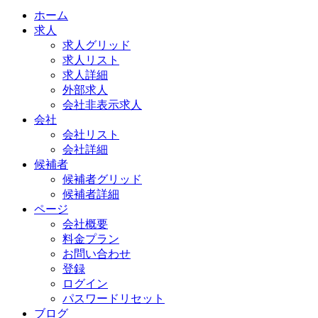
ホーム
求人
求人グリッド
求人リスト
求人詳細
外部求人
会社非表示求人
会社
会社リスト
会社詳細
候補者
候補者グリッド
候補者詳細
ページ
会社概要
料金プラン
お問い合わせ
登録
ログイン
パスワードリセット
ブログ