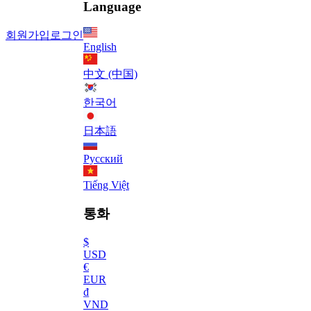
Language
회원가입
로그인
English
中文 (中国)
한국어
日本語
Русский
Tiếng Việt
통화
$
USD
€
EUR
₫
VND