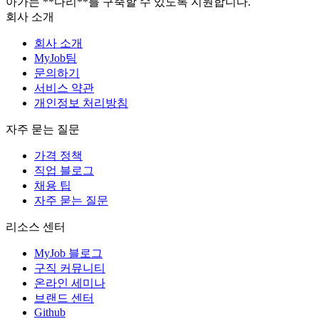
아가는 **다리**를 구축할 수 있도록 지원합니다.
회사 소개
회사 소개
MyJob팀
문의하기
서비스 약관
개인정보 처리방침
자주 묻는 질문
가격 정책
직업 블로그
채용 팁
자주 묻는 질문
리소스 센터
MyJob 블로그
구직 커뮤니티
온라인 세미나
브랜드 센터
Github