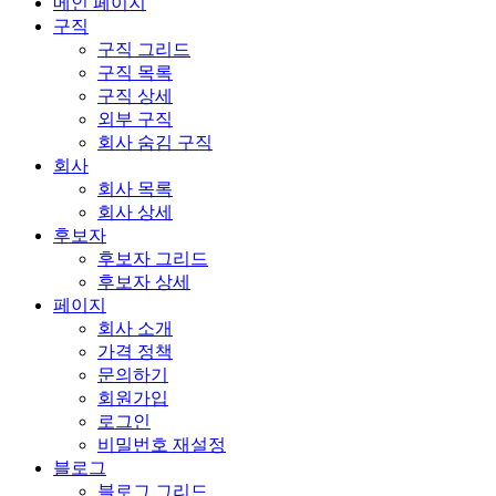
메인 페이지
구직
구직 그리드
구직 목록
구직 상세
외부 구직
회사 숨김 구직
회사
회사 목록
회사 상세
후보자
후보자 그리드
후보자 상세
페이지
회사 소개
가격 정책
문의하기
회원가입
로그인
비밀번호 재설정
블로그
블로그 그리드