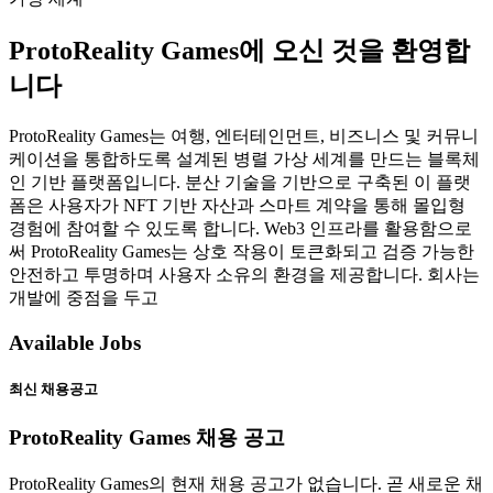
ProtoReality Games에 오신 것을 환영합
니다
ProtoReality Games는 여행, 엔터테인먼트, 비즈니스 및 커뮤니
케이션을 통합하도록 설계된 병렬 가상 세계를 만드는 블록체
인 기반 플랫폼입니다. 분산 기술을 기반으로 구축된 이 플랫
폼은 사용자가 NFT 기반 자산과 스마트 계약을 통해 몰입형
경험에 참여할 수 있도록 합니다. Web3 인프라를 활용함으로
써 ProtoReality Games는 상호 작용이 토큰화되고 검증 가능한
안전하고 투명하며 사용자 소유의 환경을 제공합니다. 회사는
개발에 중점을 두고
Available Jobs
최신 채용공고
ProtoReality Games 채용 공고
ProtoReality Games의 현재 채용 공고가 없습니다. 곧 새로운 채