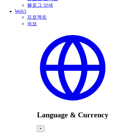
블로그 상세
Web3
프로젝트
속보
Language & Currency
×