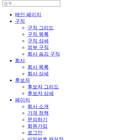
메인 페이지
구직
구직 그리드
구직 목록
구직 상세
외부 구직
회사 숨김 구직
회사
회사 목록
회사 상세
후보자
후보자 그리드
후보자 상세
페이지
회사 소개
가격 정책
문의하기
회원가입
로그인
비밀번호 재설정