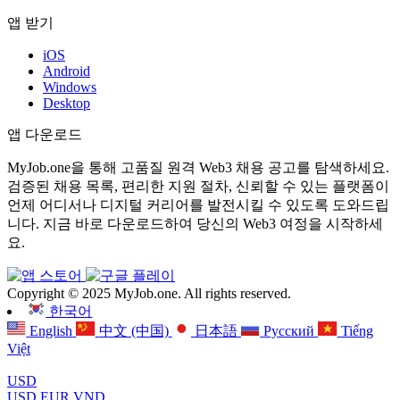
앱 받기
iOS
Android
Windows
Desktop
앱 다운로드
MyJob.one을 통해 고품질 원격 Web3 채용 공고를 탐색하세요.
검증된 채용 목록, 편리한 지원 절차, 신뢰할 수 있는 플랫폼이
언제 어디서나 디지털 커리어를 발전시킬 수 있도록 도와드립
니다. 지금 바로 다운로드하여 당신의 Web3 여정을 시작하세
요.
Copyright © 2025 MyJob.one. All rights reserved.
한국어
English
中文 (中国)
日本語
Русский
Tiếng
Việt
USD
USD
EUR
VND