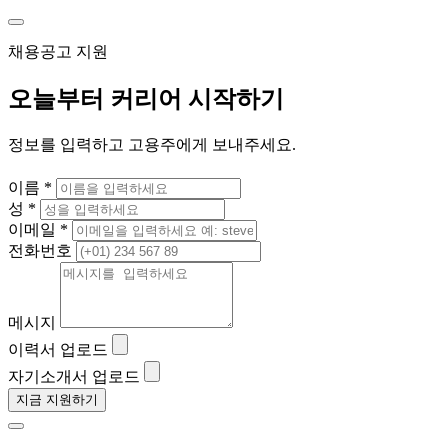
채용공고 지원
오늘부터 커리어 시작하기
정보를 입력하고 고용주에게 보내주세요.
이름 *
성 *
이메일 *
전화번호
메시지
이력서 업로드
자기소개서 업로드
지금 지원하기