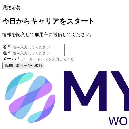
職務応募
今日からキャリアをスタート
情報を記入して雇用主に送信してください。
名 *
姓 *
メール *
職務応募ページへ移動