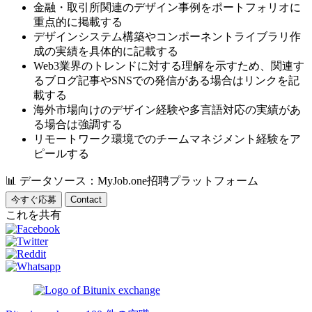
金融・取引所関連のデザイン事例をポートフォリオに
重点的に掲載する
デザインシステム構築やコンポーネントライブラリ作
成の実績を具体的に記載する
Web3業界のトレンドに対する理解を示すため、関連す
るブログ記事やSNSでの発信がある場合はリンクを記
載する
海外市場向けのデザイン経験や多言語対応の実績があ
る場合は強調する
リモートワーク環境でのチームマネジメント経験をア
ピールする
📊
データソース：MyJob.one招聘プラットフォーム
今すぐ応募
Contact
これを共有