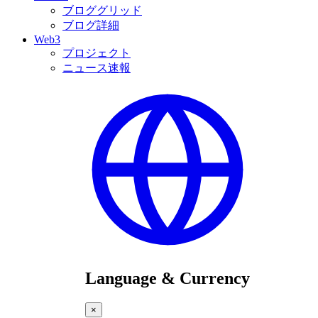
ブロググリッド
ブログ詳細
Web3
プロジェクト
ニュース速報
Language & Currency
×