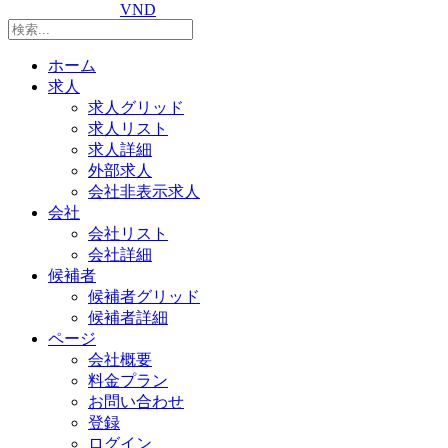
VND
ホーム
求人
求人グリッド
求人リスト
求人詳細
外部求人
会社非表示求人
会社
会社リスト
会社詳細
候補者
候補者グリッド
候補者詳細
ページ
会社概要
料金プラン
お問い合わせ
登録
ログイン