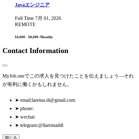
Javaエンジニア
Full Time
7月 01, 2026
REMOTE
$4,000 - $8,000
/Monthly
Contact Information
MyJob.oneでこの求人を見つけたことを伝えましょう—それ
が有利に働くかもしれません。
➤
email:
lareina.di@gmail.com
➤
phone:
➤
wechat:
➤
telegram:@llareinaddl
閉じる