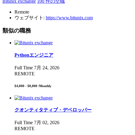
Bitunix exchange
100 件の空職
Remote
ウェブサイト:
https://www.bitunix.com
類似の職務
Pythonエンジニア
Full Time
7月 24, 2026
REMOTE
$4,000 - $8,000
/Monthly
クオンティタティブ・デベロッパー
Full Time
7月 02, 2026
REMOTE