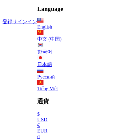
Language
登録
サインイン
English
中文 (中国)
한국어
日本語
Русский
Tiếng Việt
通貨
$
USD
€
EUR
₫