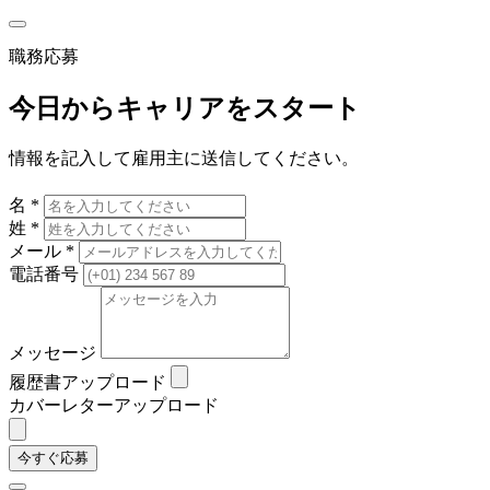
職務応募
今日からキャリアをスタート
情報を記入して雇用主に送信してください。
名 *
姓 *
メール *
電話番号
メッセージ
履歴書アップロード
カバーレターアップロード
今すぐ応募