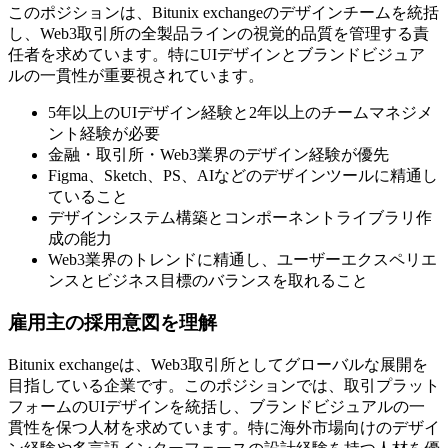
このポジションは、Bitunix exchangeのデザインチームを統括
し、Web3取引所の全製品ラインの視覚的品質を管理する責
任者を求めています。特にUIデザインとブランドビジュア
ルの一貫性が重要視されています。
5年以上のUIデザイン経験と2年以上のチームマネジメ
ント経験が必要
金融・取引所・Web3業界のデザイン経験が優先
Figma、Sketch、PS、AIなどのデザインツールに精通し
ていること
デザインシステム構築とコンポーネントライブラリ作
成の能力
Web3業界のトレンドに精通し、ユーザーエクスペリエ
ンスとビジネス目標のバランスを取れること
雇用主の採用意図を理解
Bitunix exchangeは、Web3取引所としてグローバルな展開を
目指している企業です。このポジションでは、取引プラット
フォームのUIデザインを統括し、ブランドビジュアルの一
貫性を保つ人材を求めています。特に海外市場向けのデザイ