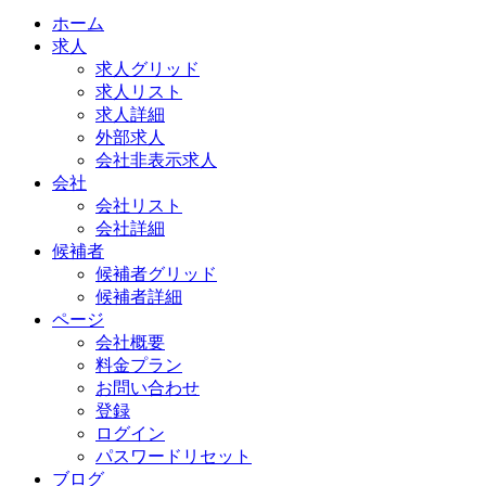
ホーム
求人
求人グリッド
求人リスト
求人詳細
外部求人
会社非表示求人
会社
会社リスト
会社詳細
候補者
候補者グリッド
候補者詳細
ページ
会社概要
料金プラン
お問い合わせ
登録
ログイン
パスワードリセット
ブログ