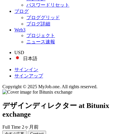
パスワードリセット
ブログ
ブロググリッド
ブログ詳細
Web3
プロジェクト
ニュース速報
USD
日本語
サインイン
サインアップ
Copyright © 2025 MyJob.one. All rights reserved.
デザインディレクター
at Bitunix
exchange
Full Time
2ヶ月前
今すぐ応募
Contact