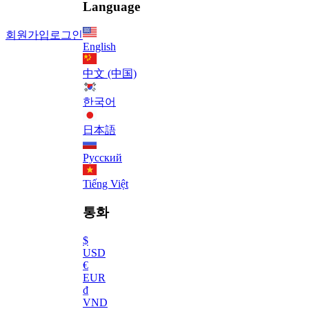
Language
회원가입
로그인
English
中文 (中国)
한국어
日本語
Русский
Tiếng Việt
통화
$
USD
€
EUR
₫
VND