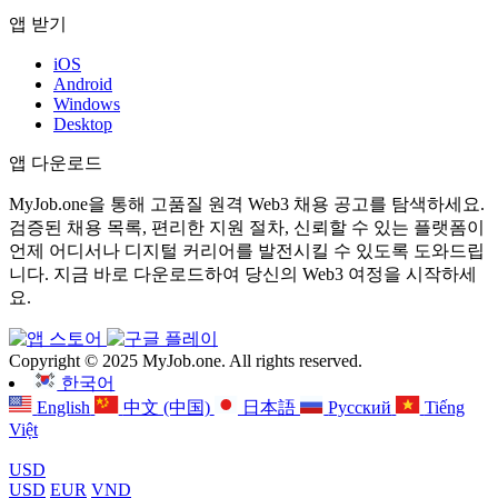
앱 받기
iOS
Android
Windows
Desktop
앱 다운로드
MyJob.one을 통해 고품질 원격 Web3 채용 공고를 탐색하세요.
검증된 채용 목록, 편리한 지원 절차, 신뢰할 수 있는 플랫폼이
언제 어디서나 디지털 커리어를 발전시킬 수 있도록 도와드립
니다. 지금 바로 다운로드하여 당신의 Web3 여정을 시작하세
요.
Copyright © 2025 MyJob.one. All rights reserved.
한국어
English
中文 (中国)
日本語
Русский
Tiếng
Việt
USD
USD
EUR
VND