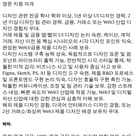
영문 지원 자격
디자인 관련 전공 학사 학위 이상, 5년 이상 UI 디자인 경력, 2
년 이상 디자인 팀 관리 경력. 금융, 거래소 또는 Web3 산업 디
자인 경험자 우대.
거래 제품 및 금융 앱/웹의 UI 디자인 논리 숙련, 케이선, 계약
거래, 자산 이전 등 핵심 시나리오의 시각 디자인 포인트 익숙,
완성된 Web3/금융 제품 디자인 사례 보유.
디자인 시스템 구축 능력 성숙, 독립적으로 디자인 표준 및 컴
포넌트 라이브러리 출력 가능, 전반적인 시각 스타일 통제, 탁
월한 미적 감각, 비즈니스 사고 및 사용자 중심 사고 보유.
Figma, Sketch, PS, AI 등 디자인 도구 숙련, 제품 R&D 프로세스
및 프론트엔드 구현 논리 익숙, 디자인 효율적 구현 촉진 가능.
탁월한 커뮤니케이션, 조정 및 팀 관리 기술 보유, 강한 스트레
스 내성, 빠른 속도의 Web3 산업에 적응 가능, Web3 및 디지털
자산 산업에 대한 강한 관심과 심층적 이해 보유.
해외 제품 디자인 경험, 다국어 인터페이스 디자인 경험, 또는
2선 거래소/최상위 Web3 제품 디자인 배경 보유자 우대.
혜택: