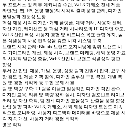
무 프로세스 및 리뷰 메커니즘 수립, Web3 거래소 전체 제품
라인(웹, 앱, H5, 운영 활동)의 시각적 출력 품질 관리, 디자인
통일성과 전문성 보장.
핵심 제품 시각 디자인: 거래 플랫폼, 계약 거래, 사용자 센터,
자산 지갑, 케이선도 등 핵심 거래 시나리오의 UI 디자인 주도,
Web3 산업 특성, 사용자 경험 및 비즈니스 목표 균형 유지, 높
은 식별성과 사용 편의성을 갖춘 시각 시스템 구축.
브랜드 시각 관리: Bitunix 브랜드 포지셔닝에 맞춰 브랜드 시
각 가이드라인 개선, 제품 시각, 브랜드 마케팅, 해외 운영 자료
의 시각적 일관성 총괄, Web3 산업 내 브랜드 식별성과 평판
향상.
부서 간 협업: 제품, 개발, 운영, 성장 팀과 긴밀히 협력, 요구 사
항 검토 및 제품 기획 참여, 디자인 솔루션 구현 촉진, 개발 복
원 및 경험 최적화 등 구현 문제 해결.
팀 및 역량 구축: UI 팀을 이끌고 일상적인 디자인 작업 완수,
디자인 교육, 리뷰 및 역량 강화 실시, 디자인 컴포넌트 라이브
러리 및 자산 축적, 팀 전체 디자인 효율성과 산출물 품질 향상.
산업 동향 파악: Web3, 거래소, 해외 제품 디자인 트렌드 지속
적으로 모니터링, 사용자 피드백과 데이터를 바탕으로 제품 시
각 지속 개선, 사용자 거래 경험 최적화.
영문 직책