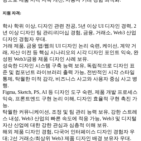
지원 자격:
학사 학위 이상, 디자인 관련 전공, 5년 이상 UI 디자인 경력, 2
년 이상 디자인 팀 관리/리더십 경험, 금융, 거래소, Web3 산업
디자인 경험자 우대.
거래 제품, 금융 앱/웹의 UI 디자인 논리 숙련, 케이선, 계약 거
래, 자산 이전 등 핵심 시나리오의 시각 디자인 포인트 익숙, 완
성된 Web3/금융 제품 디자인 사례 보유.
성숙한 디자인 시스템 구축 능력 보유, 독립적으로 디자인 표
준 및 컴포넌트 라이브러리 출력 가능, 전반적인 시각 스타일
통제, 탁월한 미적 감각, 비즈니스 사고와 사용자 중심 사고 병
행.
Figma, Sketch, PS, AI 등 디자인 도구 숙련, 제품 개발 프로세스
익숙, 프론트엔드 구현 논리 이해, 디자인 효율적 구현 촉진 가
능.
탁월한 커뮤니케이션, 조정 및 팀 관리 능력 보유, 강한 스트레
스 내성, Web3 산업의 빠른 속도에 적응 가능, Web3 및 디지털
자산 산업에 대한 강한 관심과 심층적 이해 보유.
해외 제품 디자인 경험, 다국어 인터페이스 디자인 경험자 우
대; 2선 거래소/최상위 Web3 제품 디자인 배경 보유자 우대.