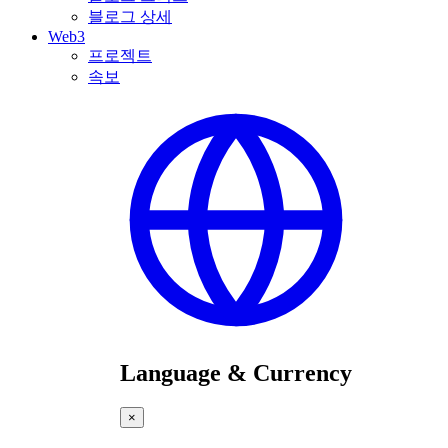
블로그 상세
Web3
프로젝트
속보
Language & Currency
×