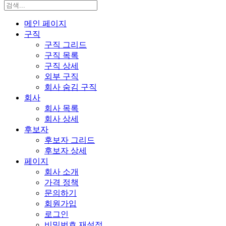
메인 페이지
구직
구직 그리드
구직 목록
구직 상세
외부 구직
회사 숨김 구직
회사
회사 목록
회사 상세
후보자
후보자 그리드
후보자 상세
페이지
회사 소개
가격 정책
문의하기
회원가입
로그인
비밀번호 재설정