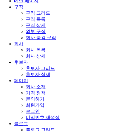
메인 페이지
구직
구직 그리드
구직 목록
구직 상세
외부 구직
회사 숨김 구직
회사
회사 목록
회사 상세
후보자
후보자 그리드
후보자 상세
페이지
회사 소개
가격 정책
문의하기
회원가입
로그인
비밀번호 재설정
블로그
블로그 그리드