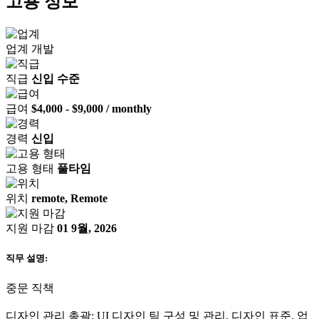
고용 정보
업계
개발
직급
신입 수준
급여
$4,000 - $9,000 / monthly
경력
신입
고용 형태
풀타임
위치
remote, Remote
지원 마감
01 9월, 2026
직무 설명:
중문 직책
디자인 관리 총괄: UI 디자인 팀 구성 및 관리, 디자인 표준, 업