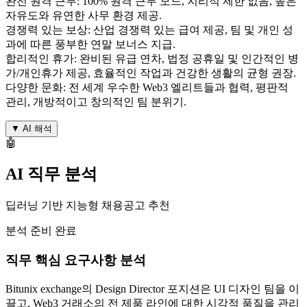
완전 원격 근무: 100% 원격 근무 모드, 지리적 제한 없음, 높은
자유도와 유연한 사무 환경 제공.
경쟁력 있는 보상: 산업 경쟁력 있는 급여 제공, 팀 및 개인 성
과에 따른 풍부한 연말 보너스 지급.
합리적인 휴가: 완비된 유급 연차, 법정 공휴일 및 인간적인 병
가/개인휴가 제공, 효율적인 작업과 건강한 생활의 균형 권장.
다양한 문화: 전 세계 우수한 Web3 엘리트들과 협력, 평판적
관리, 개방적이고 창의적인 팀 분위기.
▼
AI 해석
🤖
AI 직무 분석
딥러닝 기반 지능형 채용공고 추천
분석 준비 완료
직무 핵심 요구사항 분석
Bitunix exchange의 Design Director 포지션은 UI 디자인 팀을 이
끌고, Web3 거래소의 전 제품 라인에 대한 시각적 품질을 관리