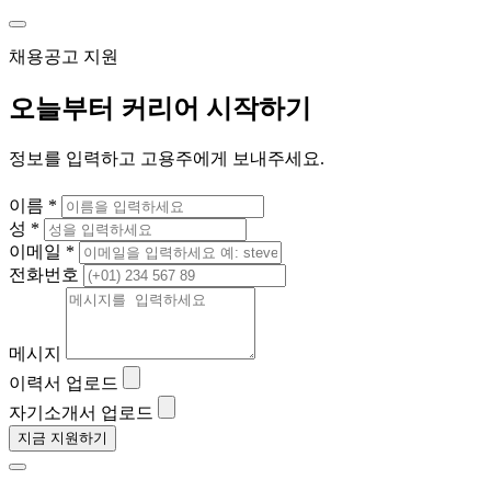
채용공고 지원
오늘부터 커리어 시작하기
정보를 입력하고 고용주에게 보내주세요.
이름 *
성 *
이메일 *
전화번호
메시지
이력서 업로드
자기소개서 업로드
지금 지원하기