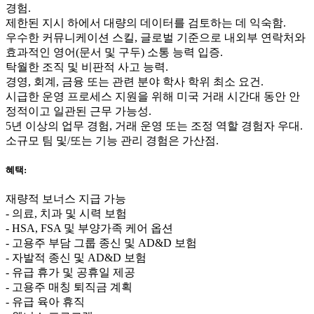
경험.
제한된 지시 하에서 대량의 데이터를 검토하는 데 익숙함.
우수한 커뮤니케이션 스킬, 글로벌 기준으로 내외부 연락처와
효과적인 영어(문서 및 구두) 소통 능력 입증.
탁월한 조직 및 비판적 사고 능력.
경영, 회계, 금융 또는 관련 분야 학사 학위 최소 요건.
시급한 운영 프로세스 지원을 위해 미국 거래 시간대 동안 안
정적이고 일관된 근무 가능성.
5년 이상의 업무 경험, 거래 운영 또는 조정 역할 경험자 우대.
소규모 팀 및/또는 기능 관리 경험은 가산점.
혜택:
재량적 보너스 지급 가능
- 의료, 치과 및 시력 보험
- HSA, FSA 및 부양가족 케어 옵션
- 고용주 부담 그룹 종신 및 AD&D 보험
- 자발적 종신 및 AD&D 보험
- 유급 휴가 및 공휴일 제공
- 고용주 매칭 퇴직금 계획
- 유급 육아 휴직