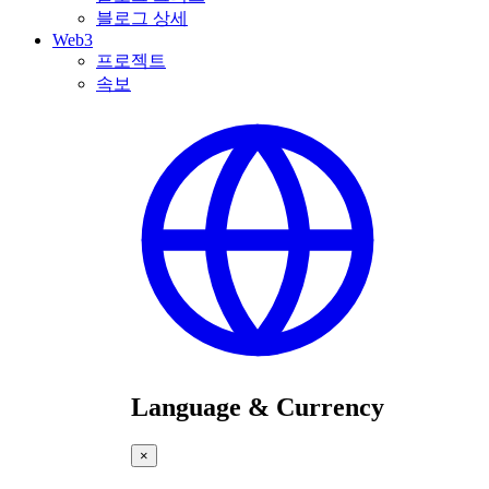
블로그 상세
Web3
프로젝트
속보
Language & Currency
×