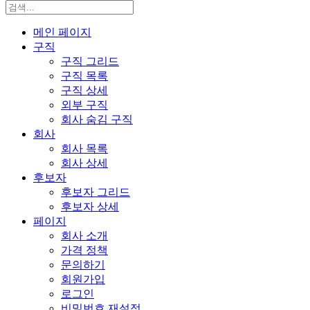
메인 페이지
구직
구직 그리드
구직 목록
구직 상세
외부 구직
회사 숨김 구직
회사
회사 목록
회사 상세
후보자
후보자 그리드
후보자 상세
페이지
회사 소개
가격 정책
문의하기
회원가입
로그인
비밀번호 재설정