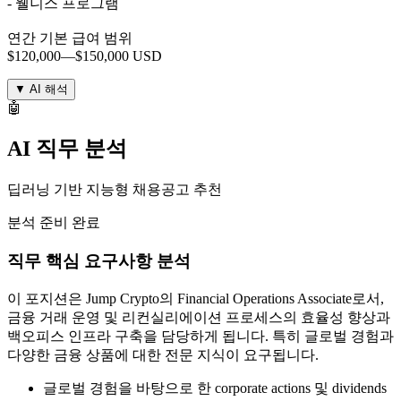
- 웰니스 프로그램
연간 기본 급여 범위
$120,000—$150,000 USD
▼
AI 해석
🤖
AI 직무 분석
딥러닝 기반 지능형 채용공고 추천
분석 준비 완료
직무 핵심 요구사항 분석
이 포지션은 Jump Crypto의 Financial Operations Associate로서,
금융 거래 운영 및 리컨실리에이션 프로세스의 효율성 향상과
백오피스 인프라 구축을 담당하게 됩니다. 특히 글로벌 경험과
다양한 금융 상품에 대한 전문 지식이 요구됩니다.
글로벌 경험을 바탕으로 한 corporate actions 및 dividends