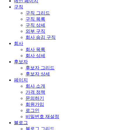
메인 페이지
구직
구직 그리드
구직 목록
구직 상세
외부 구직
회사 숨김 구직
회사
회사 목록
회사 상세
후보자
후보자 그리드
후보자 상세
페이지
회사 소개
가격 정책
문의하기
회원가입
로그인
비밀번호 재설정
블로그
블로그 그리드