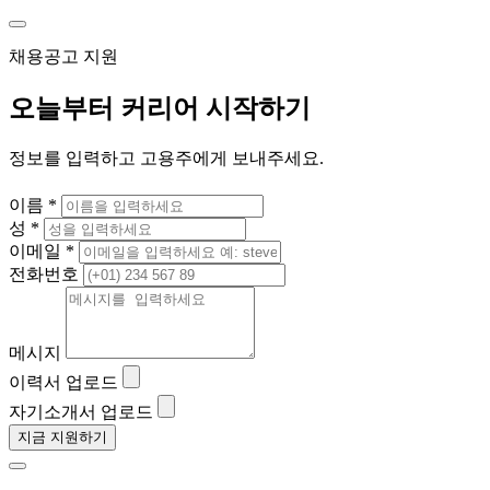
채용공고 지원
오늘부터 커리어 시작하기
정보를 입력하고 고용주에게 보내주세요.
이름 *
성 *
이메일 *
전화번호
메시지
이력서 업로드
자기소개서 업로드
지금 지원하기