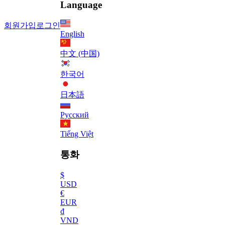
Language
회원가입
로그인
English
中文 (中国)
한국어
日本語
Русский
Tiếng Việt
통화
$
USD
€
EUR
₫
VND