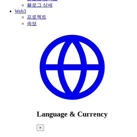
블로그 상세
Web3
프로젝트
속보
Language & Currency
×