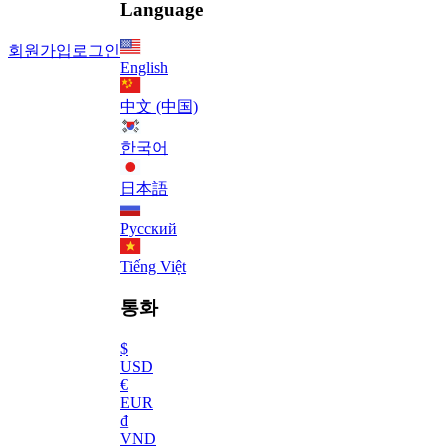
Language
회원가입
로그인
English
中文 (中国)
한국어
日本語
Русский
Tiếng Việt
통화
$
USD
€
EUR
₫
VND