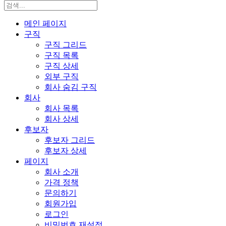
메인 페이지
구직
구직 그리드
구직 목록
구직 상세
외부 구직
회사 숨김 구직
회사
회사 목록
회사 상세
후보자
후보자 그리드
후보자 상세
페이지
회사 소개
가격 정책
문의하기
회원가입
로그인
비밀번호 재설정