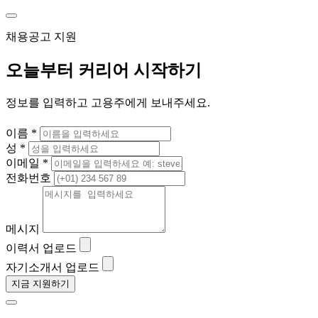
채용공고 지원
오늘부터 커리어 시작하기
정보를 입력하고 고용주에게 보내주세요.
이름 *
성 *
이메일 *
전화번호
메시지
이력서 업로드
자기소개서 업로드
지금 지원하기