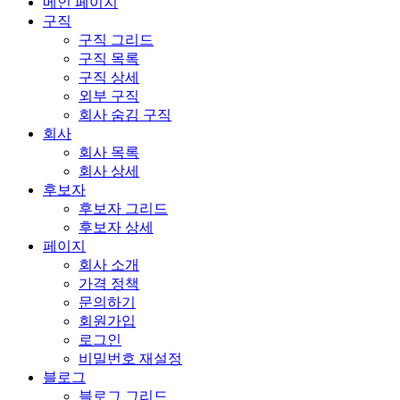
메인 페이지
구직
구직 그리드
구직 목록
구직 상세
외부 구직
회사 숨김 구직
회사
회사 목록
회사 상세
후보자
후보자 그리드
후보자 상세
페이지
회사 소개
가격 정책
문의하기
회원가입
로그인
비밀번호 재설정
블로그
블로그 그리드