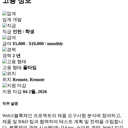
고용 정보
업계
개발
직급
인턴 / 학생
급여
$5,000 - $10,000 / monthly
경력
2 년
고용 형태
풀타임
위치
Remote, Remote
지원 마감
04 2월, 2026
직무 설명
Web3/블록체인 프로젝트의 제품 요구사항 분석에 참여하고,
제품 및 R&D 팀과 협력하여 테스트 계획 및 전략을 수립합니
다. 블록체인 관련 시스템(예: DApps, 스마트 계약, Web3 지갑,