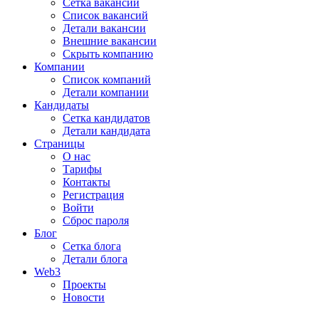
Сетка вакансий
Список вакансий
Детали вакансии
Внешние вакансии
Скрыть компанию
Компании
Список компаний
Детали компании
Кандидаты
Сетка кандидатов
Детали кандидата
Страницы
О нас
Тарифы
Контакты
Регистрация
Войти
Сброс пароля
Блог
Сетка блога
Детали блога
Web3
Проекты
Новости