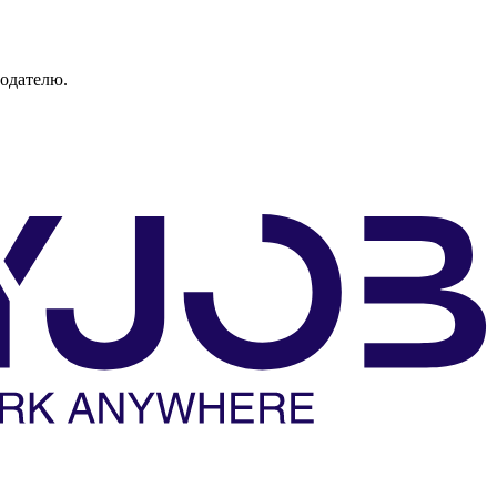
тодателю.