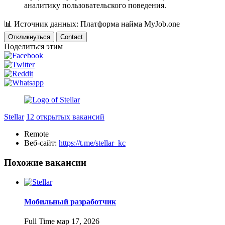
аналитику пользовательского поведения.
📊
Источник данных: Платформа найма MyJob.one
Откликнуться
Contact
Поделиться этим
Stellar
12 открытых вакансий
Remote
Веб-сайт:
https://t.me/stellar_kc
Похожие вакансии
Мобильный разработчик
Full Time
мар 17, 2026