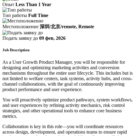
Опыт
Less Than 1 Year
Тип работы
Full Time
Местоположение
深圳/北京/remote, Remote
Подать заявку до
09 фев, 2026
Job Description
As a User Growth Product Manager, you will be responsible for
designing and optimizing marketing activities and conversion
mechanisms throughout the entire user lifecycle. This includes but is
not limited to welfare centers, task systems, activity hubs, and cross-
channel collaborations, with the goal of continuously improving
product performance and user experience.
You will proactively optimize product pathways, system workflows,
and user experiences by refining activity mechanics, risk control
strategies, and other operational tools to enhance core business
metrics.
Collaboration is key in this role—you will coordinate resources
across design, development, and operations teams to ensure rapid