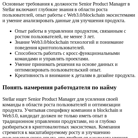
Основные требования к должности Senior Product Manager в
Stellar включают глубокие знания в области роста
пользователей, опыт работы с Web3.0/blockchain экосистемами
и умение анализировать данные для улучшения продукта.
Опыт работы в управлении продуктом, связанным с
ростом пользователей, не менее 3 лет.
Знание Web3.0/blockchain технологий и понимание
поведения криптопользователей.
Способность работать с кросс-функциональными
командами и управлять проектами.
Умение принимать решения на основе данных и
оптимизировать пользовательский опыт.
Креативность и внимание к деталям в дизайне продукта.
Понять намерения работодателя по найму
Stellar ищет Senior Product Manager для усиления своей
команды в области роста пользователей и оптимизации
продукта. Учитывая специфику компании в blockchain и
Web3.0, кандидат должен не только иметь опыт в
традиционном управлении продуктами, но и глубоко
разбираться в криптовалютных экосистемах. Компания
стремится к масштабируемому росту и улучшению
пользовательского опыта, что требует от кандидата умения