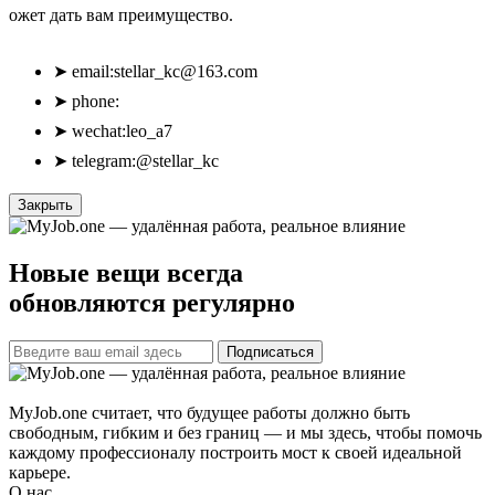
ожет дать вам преимущество.
➤
email:
stellar_kc@163.com
➤
phone:
➤
wechat:leo_a7
➤
telegram:@stellar_kc
Закрыть
Новые вещи всегда
обновляются регулярно
Подписаться
MyJob.one считает, что будущее работы должно быть
свободным, гибким и без границ — и мы здесь, чтобы помочь
каждому профессионалу построить мост к своей идеальной
карьере.
О нас