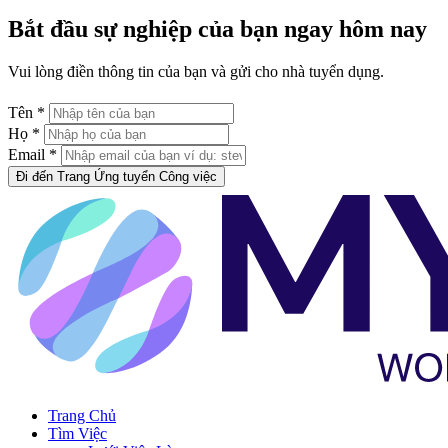
Bắt đầu sự nghiệp của bạn ngay hôm nay
Vui lòng điền thông tin của bạn và gửi cho nhà tuyển dụng.
Tên *
Họ *
Email *
Đi đến Trang Ứng tuyển Công việc
Trang Chủ
Tìm Việc