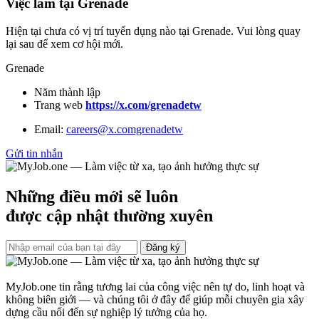
Việc làm tại Grenade
Hiện tại chưa có vị trí tuyển dụng nào tại Grenade. Vui lòng quay
lại sau để xem cơ hội mới.
Grenade
Năm thành lập
Trang web
https://x.com/grenadetw
Email:
careers@x.comgrenadetw
Gửi tin nhắn
Những điều mới sẽ luôn
được cập nhật thường xuyên
Đăng ký
MyJob.one tin rằng tương lai của công việc nên tự do, linh hoạt và
không biên giới — và chúng tôi ở đây để giúp mỗi chuyên gia xây
dựng cầu nối đến sự nghiệp lý tưởng của họ.