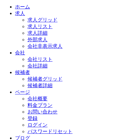
ホーム
求人
求人グリッド
求人リスト
求人詳細
外部求人
会社非表示求人
会社
会社リスト
会社詳細
候補者
候補者グリッド
候補者詳細
ページ
会社概要
料金プラン
お問い合わせ
登録
ログイン
パスワードリセット
ブログ