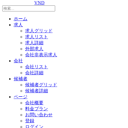
VND
ホーム
求人
求人グリッド
求人リスト
求人詳細
外部求人
会社非表示求人
会社
会社リスト
会社詳細
候補者
候補者グリッド
候補者詳細
ページ
会社概要
料金プラン
お問い合わせ
登録
ログイン