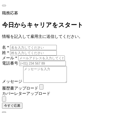
職務応募
今日からキャリアをスタート
情報を記入して雇用主に送信してください。
名 *
姓 *
メール *
電話番号
メッセージ
履歴書アップロード
カバーレターアップロード
今すぐ応募