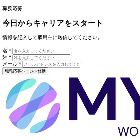
職務応募
今日からキャリアをスタート
情報を記入して雇用主に送信してください。
名 *
姓 *
メール *
職務応募ページへ移動