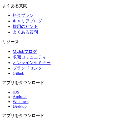
よくある質問
料金プラン
キャリアブログ
採用のヒント
よくある質問
リソース
MyJobブログ
求職コミュニティ
オンラインセミナー
ブランドセンター
Github
アプリをダウンロード
iOS
Android
Windows
Desktop
アプリをダウンロード