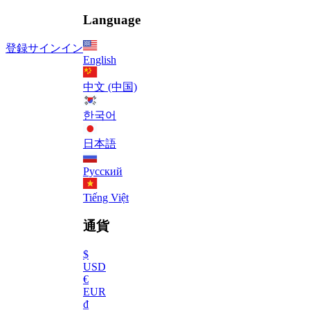
Language
登録
サインイン
English
中文 (中国)
한국어
日本語
Русский
Tiếng Việt
通貨
$
USD
€
EUR
₫