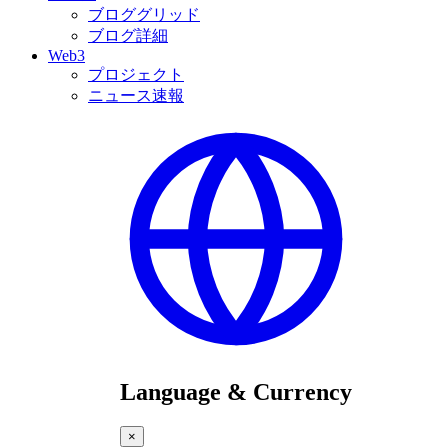
ブロググリッド
ブログ詳細
Web3
プロジェクト
ニュース速報
Language & Currency
×