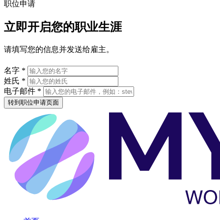
职位申请
立即开启您的职业生涯
请填写您的信息并发送给雇主。
名字 *
姓氏 *
电子邮件 *
转到职位申请页面