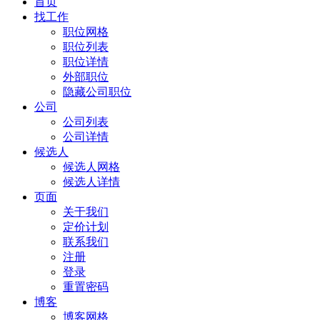
首页
找工作
职位网格
职位列表
职位详情
外部职位
隐藏公司职位
公司
公司列表
公司详情
候选人
候选人网格
候选人详情
页面
关于我们
定价计划
联系我们
注册
登录
重置密码
博客
博客网格