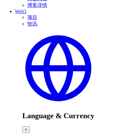
博客详情
Web3
项目
快讯
Language & Currency
×