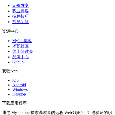
定价方案
职业博客
招聘技巧
常见问题
资源中心
MyJob博客
求职社区
线上研讨会
品牌中心
Github
获取App
iOS
Android
Windows
Desktop
下载应用程序
通过 MyJob.one 探索高质量的远程 Web3 职位。经过验证的职