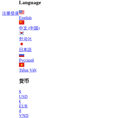
Language
注册
登录
English
中文 (中国)
한국어
日本語
Русский
Tiếng Việt
货币
$
USD
€
EUR
₫
VND