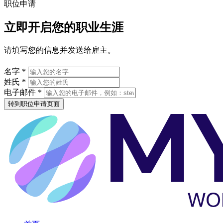
职位申请
立即开启您的职业生涯
请填写您的信息并发送给雇主。
名字 *
姓氏 *
电子邮件 *
转到职位申请页面