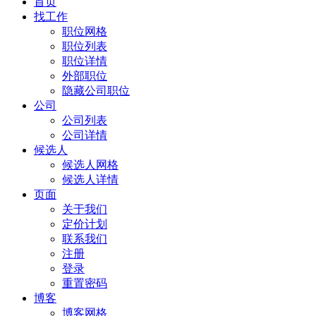
首页
找工作
职位网格
职位列表
职位详情
外部职位
隐藏公司职位
公司
公司列表
公司详情
候选人
候选人网格
候选人详情
页面
关于我们
定价计划
联系我们
注册
登录
重置密码
博客
博客网格