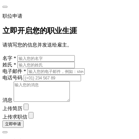
职位申请
立即开启您的职业生涯
请填写您的信息并发送给雇主。
名字 *
姓氏 *
电子邮件 *
电话号码
消息
上传简历
上传求职信
立即申请