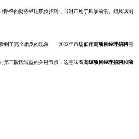
金职业路径的财务经理职位招聘，当时正处于风暴前沿。颇具讽刺
看到了完全相反的现象——2022年市场低迷期
项目经理招聘
需
段向第三阶段转型的关键节点，这意味着
高级
项目经理招聘
和
商