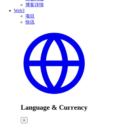
博客详情
Web3
项目
快讯
Language & Currency
×