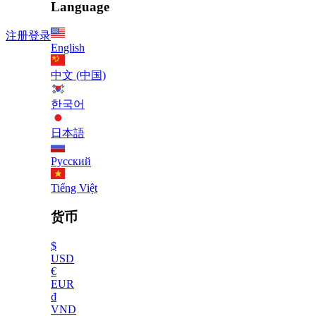
Language
注册
登录
English
中文 (中国)
한국어
日本語
Русский
Tiếng Việt
货币
$
USD
€
EUR
₫
VND