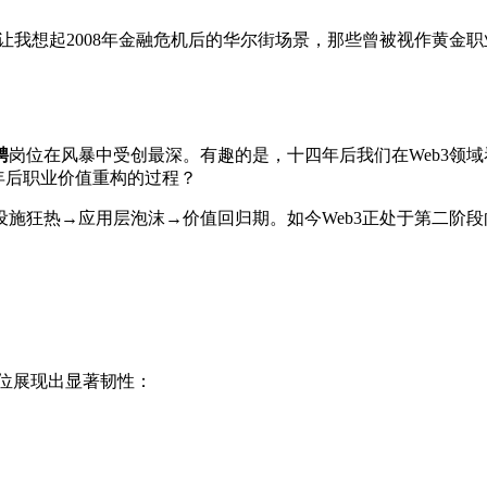
求，让我想起2008年金融危机后的华尔街场景，那些曾被视作黄
聘
岗位在风暴中受创最深。有趣的是，十四年后我们在Web3领域
8年后职业价值重构的过程？
施狂热→应用层泡沫→价值回归期。如今Web3正处于第二阶
岗位展现出显著韧性：