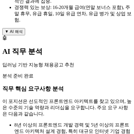
적인 결과에 집중.
경쟁력 있는 보상: 16-20개월 급여(연말 보너스 포함), 주
말 휴무, 유급 휴일, 10일 유급 연차, 유급 병가 및 상업 보
험.
▼
AI 해석
🤖
AI 직무 분석
딥러닝 기반 지능형 채용공고 추천
분석 준비 완료
직무 핵심 요구사항 분석
이 포지션은 선도적인 프론트엔드 아키텍트를 찾고 있으며, 높
은 수준의 기술 역량과 리더십을 요구합니다. 주요 요구 사항
은 다음과 같습니다.
8년 이상의 프론트엔드 개발 경력 및 5년 이상의 프론트
엔드 아키텍처 설계 경험, 특히 대규모 인터넷 기업 경험