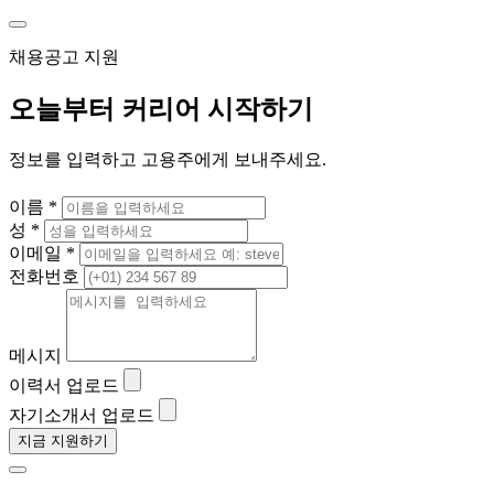
채용공고 지원
오늘부터 커리어 시작하기
정보를 입력하고 고용주에게 보내주세요.
이름 *
성 *
이메일 *
전화번호
메시지
이력서 업로드
자기소개서 업로드
지금 지원하기