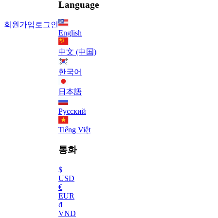
Language
회원가입
로그인
English
中文 (中国)
한국어
日本語
Русский
Tiếng Việt
통화
$
USD
€
EUR
₫
VND