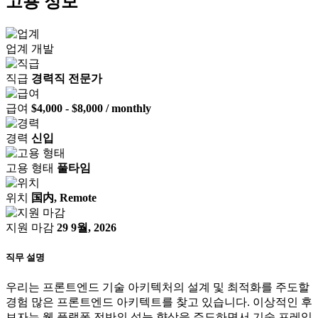
고용 정보
업계
개발
직급
경력직 전문가
급여
$4,000 - $8,000 / monthly
경력
신입
고용 형태
풀타임
위치
国内, Remote
지원 마감
29 9월, 2026
직무 설명
우리는 프론트엔드 기술 아키텍처의 설계 및 최적화를 주도할
경험 많은 프론트엔드 아키텍트를 찾고 있습니다. 이상적인 후
보자는 웹 플랫폼 전반의 성능 향상을 주도하면서 기술 프레임