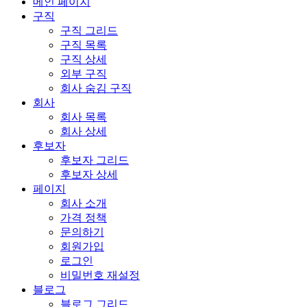
메인 페이지
구직
구직 그리드
구직 목록
구직 상세
외부 구직
회사 숨김 구직
회사
회사 목록
회사 상세
후보자
후보자 그리드
후보자 상세
페이지
회사 소개
가격 정책
문의하기
회원가입
로그인
비밀번호 재설정
블로그
블로그 그리드