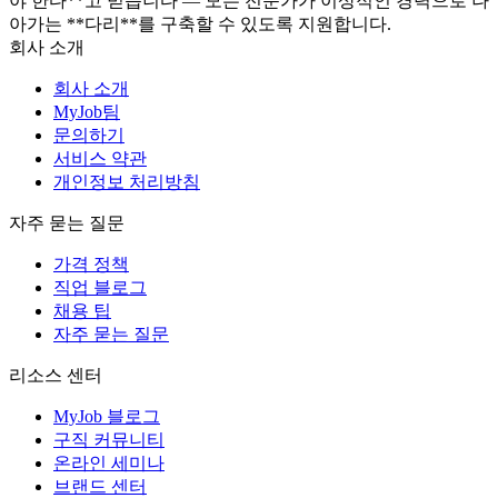
야 한다**고 믿습니다 — 모든 전문가가 이상적인 경력으로 나
아가는 **다리**를 구축할 수 있도록 지원합니다.
회사 소개
회사 소개
MyJob팀
문의하기
서비스 약관
개인정보 처리방침
자주 묻는 질문
가격 정책
직업 블로그
채용 팁
자주 묻는 질문
리소스 센터
MyJob 블로그
구직 커뮤니티
온라인 세미나
브랜드 센터