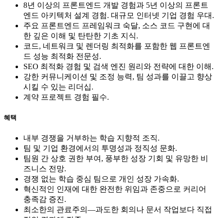
8년 이상의 프론트엔드 개발 경험과 5년 이상의 프론트
엔드 아키텍처 설계 경험. 대규모 인터넷 기업 경험 우대.
주요 프론트엔드 프레임워크 숙달, 소스 코드 구현에 대
한 깊은 이해 및 탄탄한 기초 지식.
코드, 네트워크 및 렌더링 최적화를 포함한 웹 프론트엔
드 성능 최적화 전문성.
SEO 최적화 경험 및 검색 엔진 원리와 전략에 대한 이해.
강한 커뮤니케이션 및 조정 능력, 팀 성과를 이끌고 향상
시킬 수 있는 리더십.
계약 프로젝트 경험 필수.
혜택
내부 경쟁을 거부하는 학습 지향적 조직.
팀 및 기업 환경에서의 투명성과 정직성 문화.
팀원 간 상호 권한 부여, 풍부한 성장 기회 및 유망한 비
즈니스 전망.
경쟁 없는 학습 중심 팀으로 개인 성장 가속화.
혁신적인 인재에 대한 완전한 위임과 존중으로 커리어
충족감 증진.
최소한의 관료주의—과도한 회의나 문서 작업보다 직접