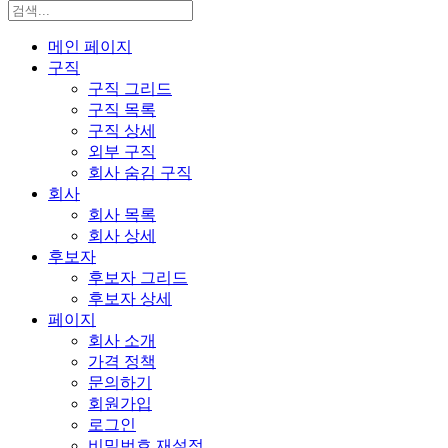
메인 페이지
구직
구직 그리드
구직 목록
구직 상세
외부 구직
회사 숨김 구직
회사
회사 목록
회사 상세
후보자
후보자 그리드
후보자 상세
페이지
회사 소개
가격 정책
문의하기
회원가입
로그인
비밀번호 재설정