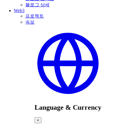
블로그 상세
Web3
프로젝트
속보
Language & Currency
×