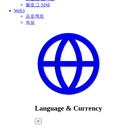
블로그 상세
Web3
프로젝트
속보
Language & Currency
×