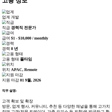
고용 정보
업계
개발
직급
경력직 전문가
급여
$1 - $10,000 / monthly
경력
8 년
고용 형태
풀타임
위치
APAC, Remote
지원 마감
01 9월, 2026
직무 설명:
고객 확보 및 확장
방문, 업계 행사, 커뮤니티, 추천 등 다양한 채널을 통해 고가치
잠재 고객(전문 트레이더, 가족 오피스 등 포함)을 발굴하고 확