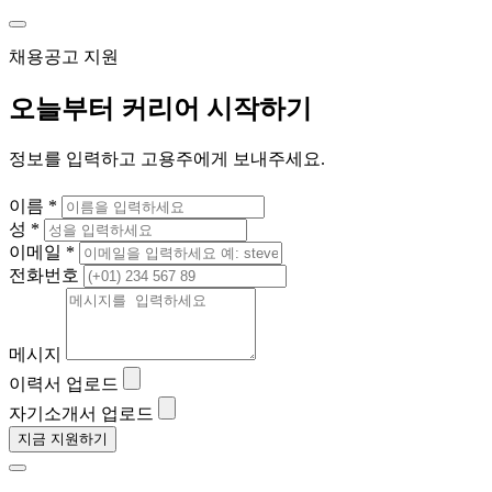
채용공고 지원
오늘부터 커리어 시작하기
정보를 입력하고 고용주에게 보내주세요.
이름 *
성 *
이메일 *
전화번호
메시지
이력서 업로드
자기소개서 업로드
지금 지원하기