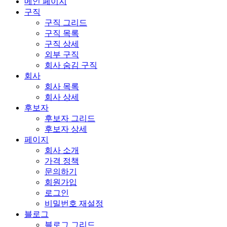
메인 페이지
구직
구직 그리드
구직 목록
구직 상세
외부 구직
회사 숨김 구직
회사
회사 목록
회사 상세
후보자
후보자 그리드
후보자 상세
페이지
회사 소개
가격 정책
문의하기
회원가입
로그인
비밀번호 재설정
블로그
블로그 그리드