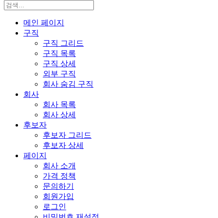
메인 페이지
구직
구직 그리드
구직 목록
구직 상세
외부 구직
회사 숨김 구직
회사
회사 목록
회사 상세
후보자
후보자 그리드
후보자 상세
페이지
회사 소개
가격 정책
문의하기
회원가입
로그인
비밀번호 재설정