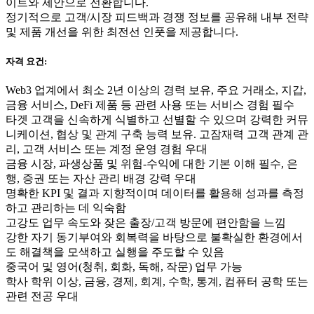
이트와 제안으로 전환합니다.
정기적으로 고객/시장 피드백과 경쟁 정보를 공유해 내부 전략
및 제품 개선을 위한 최전선 인풋을 제공합니다.
자격 요건:
Web3 업계에서 최소 2년 이상의 경력 보유, 주요 거래소, 지갑,
금융 서비스, DeFi 제품 등 관련 사용 또는 서비스 경험 필수
타겟 고객을 신속하게 식별하고 선별할 수 있으며 강력한 커뮤
니케이션, 협상 및 관계 구축 능력 보유. 고잠재력 고객 관계 관
리, 고객 서비스 또는 계정 운영 경험 우대
금융 시장, 파생상품 및 위험-수익에 대한 기본 이해 필수, 은
행, 증권 또는 자산 관리 배경 강력 우대
명확한 KPI 및 결과 지향적이며 데이터를 활용해 성과를 측정
하고 관리하는 데 익숙함
고강도 업무 속도와 잦은 출장/고객 방문에 편안함을 느낌
강한 자기 동기부여와 회복력을 바탕으로 불확실한 환경에서
도 해결책을 모색하고 실행을 주도할 수 있음
중국어 및 영어(청취, 회화, 독해, 작문) 업무 가능
학사 학위 이상, 금융, 경제, 회계, 수학, 통계, 컴퓨터 공학 또는
관련 전공 우대