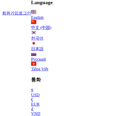
Language
회원가입
로그인
English
中文 (中国)
한국어
日本語
Русский
Tiếng Việt
통화
$
USD
€
EUR
₫
VND