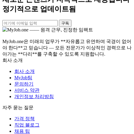
정기적으로 업데이트됨
구독
MyJob.one은 미래의 업무가 **자유롭고 유연하며 국경이 없어
야 한다**고 믿습니다 — 모든 전문가가 이상적인 경력으로 나
아가는 **다리**를 구축할 수 있도록 지원합니다.
회사 소개
회사 소개
MyJob팀
문의하기
서비스 약관
개인정보 처리방침
자주 묻는 질문
가격 정책
직업 블로그
채용 팁