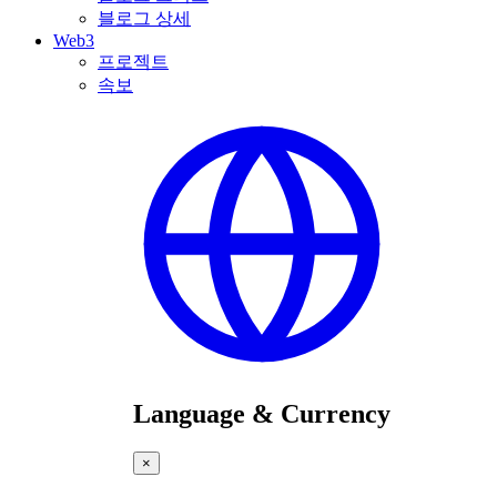
블로그 상세
Web3
프로젝트
속보
Language & Currency
×