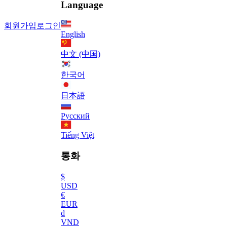
Language
회원가입
로그인
English
中文 (中国)
한국어
日本語
Русский
Tiếng Việt
통화
$
USD
€
EUR
₫
VND