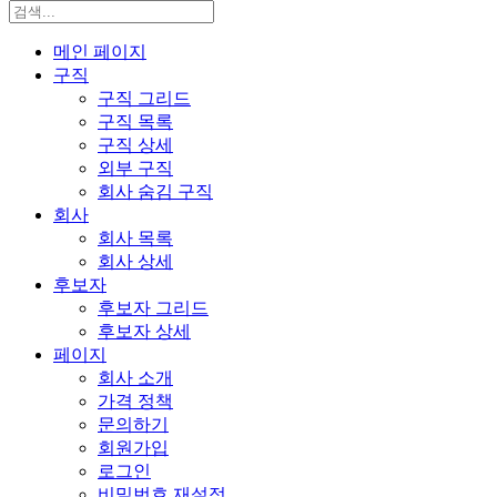
메인 페이지
구직
구직 그리드
구직 목록
구직 상세
외부 구직
회사 숨김 구직
회사
회사 목록
회사 상세
후보자
후보자 그리드
후보자 상세
페이지
회사 소개
가격 정책
문의하기
회원가입
로그인
비밀번호 재설정