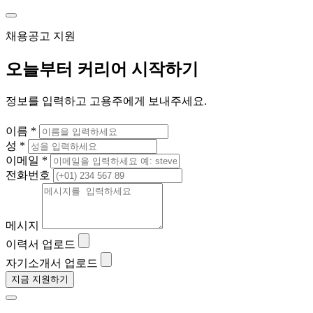
채용공고 지원
오늘부터 커리어 시작하기
정보를 입력하고 고용주에게 보내주세요.
이름 *
성 *
이메일 *
전화번호
메시지
이력서 업로드
자기소개서 업로드
지금 지원하기