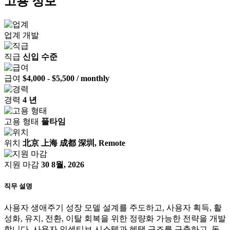
고용 정보
업계
개발
직급
신입 수준
급여
$4,000 - $5,500 / monthly
경력
4 년
고용 형태
풀타임
위치
北京 上海 成都 深圳, Remote
지원 마감
30 8월, 2026
직무 설명
사용자 생애주기 성장 모델 설계를 주도하고, 사용자 획득, 활
성화, 유지, 전환, 이탈 회복을 위한 정량화 가능한 전략을 개발
합니다. 사용자 인센티브 시스템과 혜택 구조를 구축하고, 동