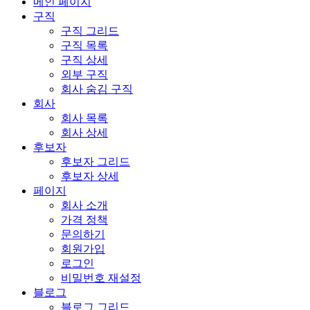
메인 페이지
구직
구직 그리드
구직 목록
구직 상세
외부 구직
회사 숨김 구직
회사
회사 목록
회사 상세
후보자
후보자 그리드
후보자 상세
페이지
회사 소개
가격 정책
문의하기
회원가입
로그인
비밀번호 재설정
블로그
블로그 그리드