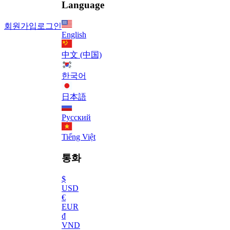
Language
회원가입
로그인
English
中文 (中国)
한국어
日本語
Русский
Tiếng Việt
통화
$
USD
€
EUR
₫
VND