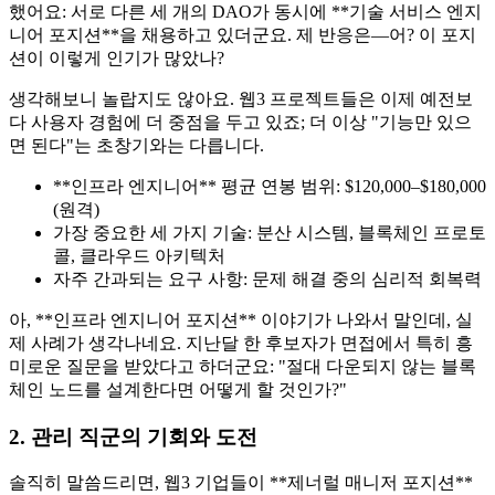
했어요: 서로 다른 세 개의 DAO가 동시에 **기술 서비스 엔지
니어 포지션**을 채용하고 있더군요. 제 반응은—어? 이 포지
션이 이렇게 인기가 많았나?
생각해보니 놀랍지도 않아요. 웹3 프로젝트들은 이제 예전보
다 사용자 경험에 더 중점을 두고 있죠; 더 이상 "기능만 있으
면 된다"는 초창기와는 다릅니다.
**인프라 엔지니어** 평균 연봉 범위: $120,000–$180,000
(원격)
가장 중요한 세 가지 기술: 분산 시스템, 블록체인 프로토
콜, 클라우드 아키텍처
자주 간과되는 요구 사항: 문제 해결 중의 심리적 회복력
아, **인프라 엔지니어 포지션** 이야기가 나와서 말인데, 실
제 사례가 생각나네요. 지난달 한 후보자가 면접에서 특히 흥
미로운 질문을 받았다고 하더군요: "절대 다운되지 않는 블록
체인 노드를 설계한다면 어떻게 할 것인가?"
2. 관리 직군의 기회와 도전
솔직히 말씀드리면, 웹3 기업들이 **제너럴 매니저 포지션**