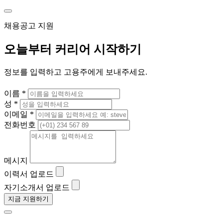
채용공고 지원
오늘부터 커리어 시작하기
정보를 입력하고 고용주에게 보내주세요.
이름 *
성 *
이메일 *
전화번호
메시지
이력서 업로드
자기소개서 업로드
지금 지원하기