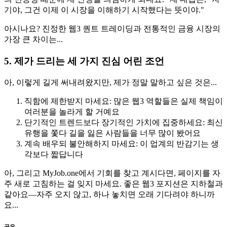
기야, 그건 이제 이 시장을 이해하기 시작했다는 뜻이야."
아시나요? 진정한 웹3 퀀트 트레이딩과 전통적인 금융 시장의
가장 큰 차이는...
5. 제가 드리는 세 가지 진심 어린 조언
아, 이렇게 길게 써내려왔지만, 제가 정말 말하고 싶은 것은...
직함에 제한받지 마세요: 많은 웹3 역할들은 실제 책임이
여러분을 놀라게 할 거예요
단기적인 트렌드보다 장기적인 가치에 집중하세요: 최신
유행을 쫓다 길을 잃은 사람들을 너무 많이 봤어요
계속 배우되 불안해하지 마세요: 이 업계의 반감기는 생
각보다 짧답니다
아, 그리고
MyJob.one
에서 기회를 찾고 계시다면, 페이지를 자
주 새로 고침하는 걸 잊지 마세요. 좋은 웹3 포지션은 지하철과
같아요—자주 오지 않고, 하나 놓치면 오래 기다려야 하니까
요...
공유