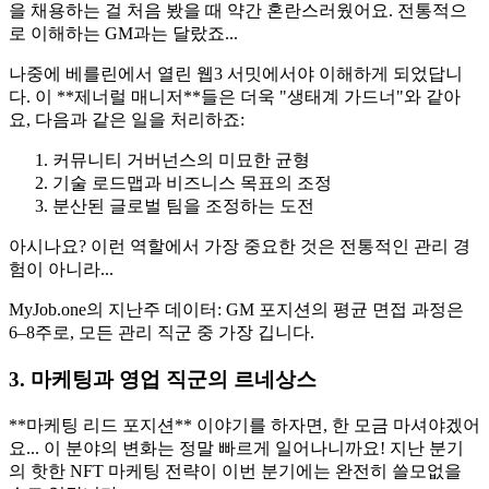
을 채용하는 걸 처음 봤을 때 약간 혼란스러웠어요. 전통적으
로 이해하는 GM과는 달랐죠...
나중에 베를린에서 열린 웹3 서밋에서야 이해하게 되었답니
다. 이 **제너럴 매니저**들은 더욱 "생태계 가드너"와 같아
요, 다음과 같은 일을 처리하죠:
커뮤니티 거버넌스의 미묘한 균형
기술 로드맵과 비즈니스 목표의 조정
분산된 글로벌 팀을 조정하는 도전
아시나요? 이런 역할에서 가장 중요한 것은 전통적인 관리 경
험이 아니라...
MyJob.one
의 지난주 데이터: GM 포지션의 평균 면접 과정은
6–8주로, 모든 관리 직군 중 가장 깁니다.
3. 마케팅과 영업 직군의 르네상스
**마케팅 리드 포지션** 이야기를 하자면, 한 모금 마셔야겠어
요... 이 분야의 변화는 정말 빠르게 일어나니까요! 지난 분기
의 핫한 NFT 마케팅 전략이 이번 분기에는 완전히 쓸모없을