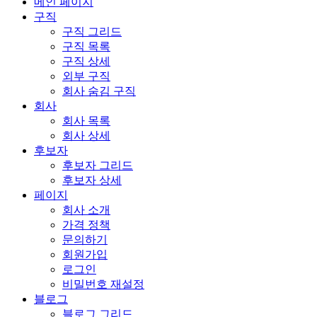
메인 페이지
구직
구직 그리드
구직 목록
구직 상세
외부 구직
회사 숨김 구직
회사
회사 목록
회사 상세
후보자
후보자 그리드
후보자 상세
페이지
회사 소개
가격 정책
문의하기
회원가입
로그인
비밀번호 재설정
블로그
블로그 그리드