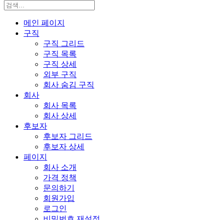
메인 페이지
구직
구직 그리드
구직 목록
구직 상세
외부 구직
회사 숨김 구직
회사
회사 목록
회사 상세
후보자
후보자 그리드
후보자 상세
페이지
회사 소개
가격 정책
문의하기
회원가입
로그인
비밀번호 재설정