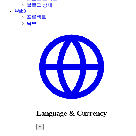
블로그 상세
Web3
프로젝트
속보
Language & Currency
×